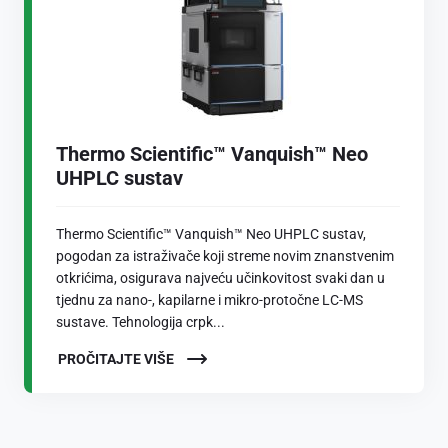
Thermo Scientific™ Vanquish™ Neo
UHPLC sustav
Thermo Scientific™ Vanquish™ Neo UHPLC sustav,
pogodan za istraživače koji streme novim znanstvenim
otkrićima, osigurava najveću učinkovitost svaki dan u
tjednu za nano-, kapilarne i mikro-protočne LC-MS
sustave. Tehnologija crpk...
PROČITAJTE VIŠE