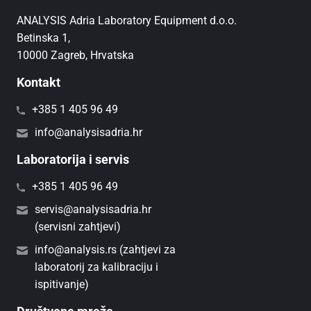
ANALYSIS Adria Laboratory Equipment d.o.o.
Betinska 1,
10000 Zagreb, Hrvatska
Kontakt
+385 1 405 96 49
info@analysisadria.hr
Laboratorija i servis
+385 1 405 96 49
servis@analysisadria.hr
(servisni zahtjevi)
info@analysis.rs (zahtjevi za
laboratorij za kalibraciju i
ispitivanje)