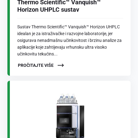
Thermo Scientific™ Vanquish™
Horizon UHPLC sustav
Sustav Thermo Scientific™ Vanquish™ Horizon UHPLC
idealan je za istraživačke i razvojne laboratorije, jer
osigurava nenadmašnu učinkovitost i brzinu analize za
aplikacije koje zahtijevaju vrhunsku ultra visoko
učinkovitu tekućins...
PROČITAJTE VIŠE