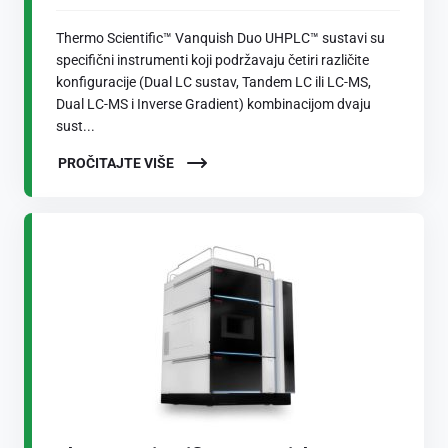
Thermo Scientific™ Vanquish Duo UHPLC™ sustavi su
specifični instrumenti koji podržavaju četiri različite
konfiguracije (Dual LC sustav, Tandem LC ili LC-MS,
Dual LC-MS i Inverse Gradient) kombinacijom dvaju
sust...
PROČITAJTE VIŠE