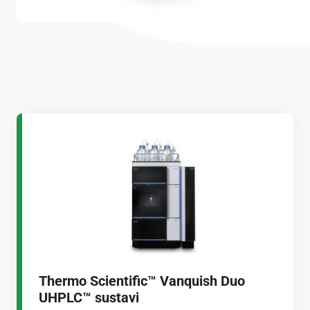
Thermo Scientific™ Vanquish Duo
UHPLC™ sustavi