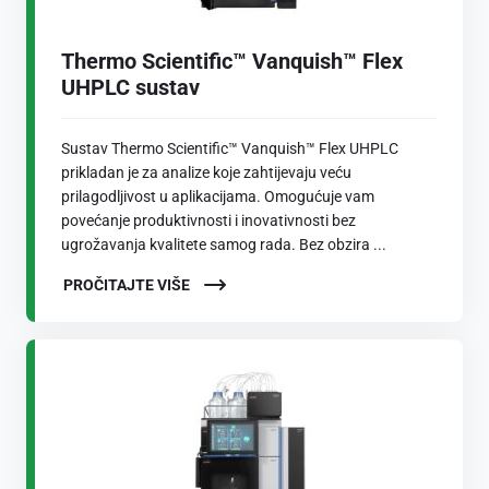
Thermo Scientific™ Vanquish™ Flex
UHPLC sustav
Sustav Thermo Scientific™ Vanquish™ Flex UHPLC
prikladan je za analize koje zahtijevaju veću
prilagodljivost u aplikacijama. Omogućuje vam
povećanje produktivnosti i inovativnosti bez
ugrožavanja kvalitete samog rada. Bez obzira ...
PROČITAJTE VIŠE