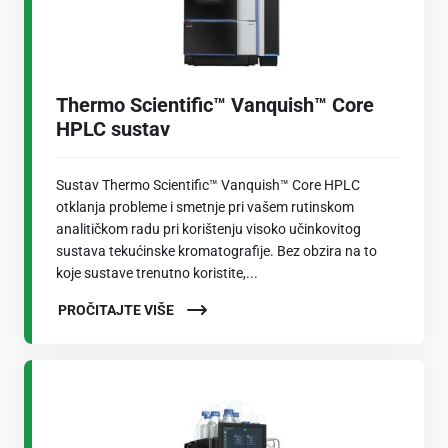
Thermo Scientific™ Vanquish™ Core
HPLC sustav
Sustav Thermo Scientific™ Vanquish™ Core HPLC
otklanja probleme i smetnje pri vašem rutinskom
analitičkom radu pri korištenju visoko učinkovitog
sustava tekućinske kromatografije. Bez obzira na to
koje sustave trenutno koristite,...
PROČITAJTE VIŠE