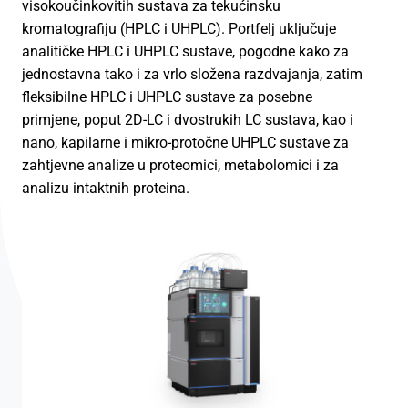
visokoučinkovitih sustava za tekućinsku
kromatografiju (HPLC i UHPLC). Portfelj uključuje
analitičke HPLC i UHPLC sustave, pogodne kako za
jednostavna tako i za vrlo složena razdvajanja, zatim
fleksibilne HPLC i UHPLC sustave za posebne
primjene, poput 2D-LC i dvostrukih LC sustava, kao i
nano, kapilarne i mikro-protočne UHPLC sustave za
zahtjevne analize u proteomici, metabolomici i za
analizu intaktnih proteina.