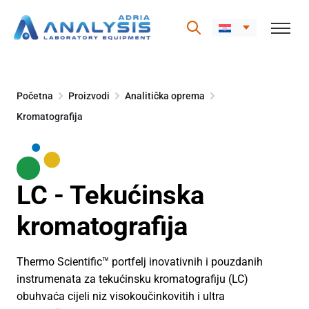
Skip
to
Početna
Proizvodi
Analitička oprema
content
Kromatografija
LC - Tekućinska
kromatografija
Thermo Scientific™ portfelj inovativnih i pouzdanih
instrumenata za tekućinsku kromatografiju (LC)
obuhvaća cijeli niz visokoučinkovitih i ultra