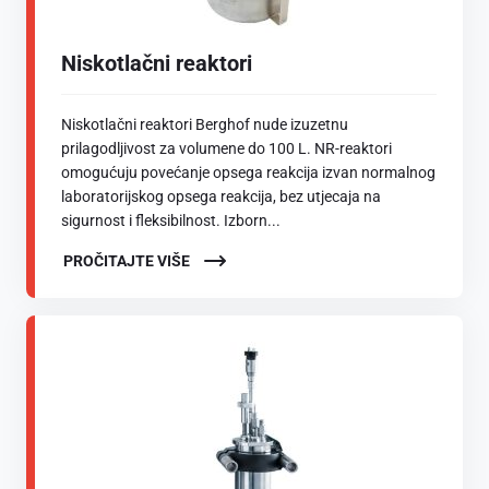
Niskotlačni reaktori
Niskotlačni reaktori Berghof nude izuzetnu
prilagodljivost za volumene do 100 L. NR-reaktori
omogućuju povećanje opsega reakcija izvan normalnog
laboratorijskog opsega reakcija, bez utjecaja na
sigurnost i fleksibilnost. Izborn...
PROČITAJTE VIŠE