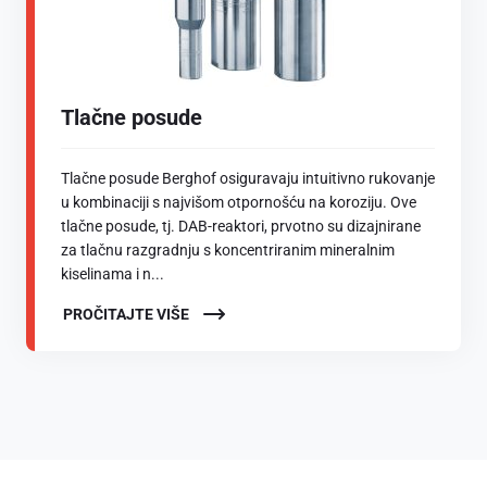
Tlačne posude
Tlačne posude Berghof osiguravaju intuitivno rukovanje
u kombinaciji s najvišom otpornošću na koroziju. Ove
tlačne posude, tj. DAB-reaktori, prvotno su dizajnirane
za tlačnu razgradnju s koncentriranim mineralnim
kiselinama i n...
PROČITAJTE VIŠE