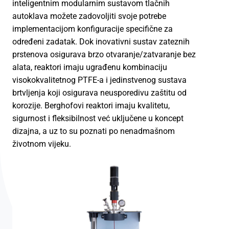
inteligentnim modularnim sustavom tlačnih
autoklava možete zadovoljiti svoje potrebe
implementacijom konfiguracije specifične za
određeni zadatak. Dok inovativni sustav zateznih
prstenova osigurava brzo otvaranje/zatvaranje bez
alata, reaktori imaju ugrađenu kombinaciju
visokokvalitetnog PTFE-a i jedinstvenog sustava
brtvljenja koji osigurava neusporedivu zaštitu od
korozije. Berghofovi reaktori imaju kvalitetu,
sigurnost i fleksibilnost već uključene u koncept
dizajna, a uz to su poznati po nenadmašnom
životnom vijeku.