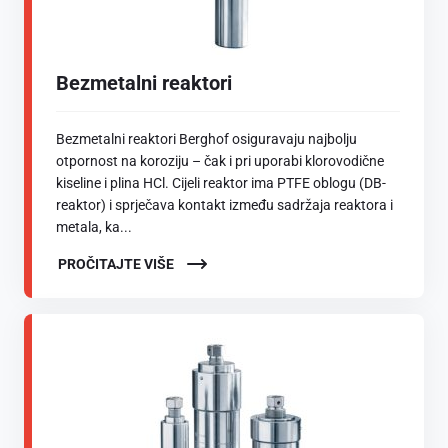
Bezmetalni reaktori
Bezmetalni reaktori Berghof osiguravaju najbolju
otpornost na koroziju – čak i pri uporabi klorovodične
kiseline i plina HCl. Cijeli reaktor ima PTFE oblogu (DB-
reaktor) i sprječava kontakt između sadržaja reaktora i
metala, ka...
PROČITAJTE VIŠE