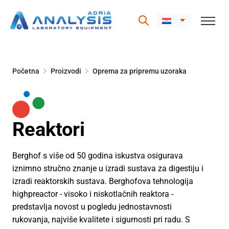
Skip
to
Početna
Proizvodi
Oprema za pripremu uzoraka
content
Reaktori
Berghof s više od 50 godina iskustva osigurava
iznimno stručno znanje u izradi sustava za digestiju i
izradi reaktorskih sustava. Berghofova tehnologija
highpreactor - visoko i niskotlačnih reaktora -
predstavlja novost u pogledu jednostavnosti
rukovanja, najviše kvalitete i sigurnosti pri radu. S