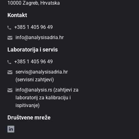
10000 Zagreb, Hrvatska
Kontakt
+385 1 405 96 49
info@analysisadria.hr
Laboratorija i servis
+385 1 405 96 49
servis@analysisadria.hr
(servisni zahtjevi)
info@analysis.rs (zahtjevi za
laboratorij za kalibraciju i
ispitivanje)
Društvene mreže