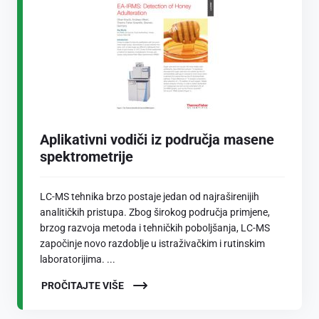
Aplikativni vodiči iz područja masene
spektrometrije
LC-MS tehnika brzo postaje jedan od najraširenijih
analitičkih pristupa. Zbog širokog područja primjene,
brzog razvoja metoda i tehničkih poboljšanja, LC-MS
započinje novo razdoblje u istraživačkim i rutinskim
laboratorijima. ...
PROČITAJTE VIŠE