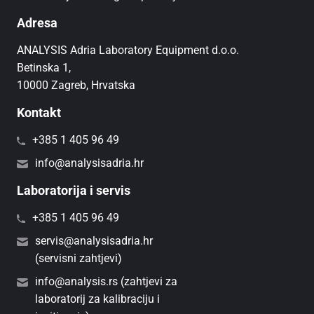
Adresa
ANALYSIS Adria Laboratory Equipment d.o.o.
Betinska 1,
10000 Zagreb, Hrvatska
Kontakt
+385 1 405 96 49
info@analysisadria.hr
Laboratorija i servis
+385 1 405 96 49
servis@analysisadria.hr
(servisni zahtjevi)
info@analysis.rs (zahtjevi za
laboratorij za kalibraciju i