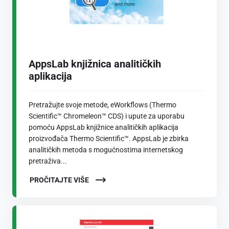
AppsLab knjižnica analitičkih
aplikacija
Pretražujte svoje metode, eWorkflows (Thermo
Scientific™ Chromeleon™ CDS) i upute za uporabu
pomoću AppsLab knjižnice analitičkih aplikacija
proizvođača Thermo Scientific™. AppsLab je zbirka
analitičkih metoda s mogućnostima internetskog
pretraživa...
PROČITAJTE VIŠE