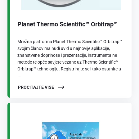
Planet Thermo Scientific™ Orbitrap™
Mrežna platforma Planet Thermo Scientific™ Orbitrap™
svojim članovima nudi uvid u najnovije aplikacije,
znanstvene doprinose i prezentacije, instrumentalne
metode te opće savjete vezane uz Thermo Scientific™
Orbitrap™ tehnologiju. Registrirajte se i tako ostanite u
t...
PROČITAJTE VIŠE