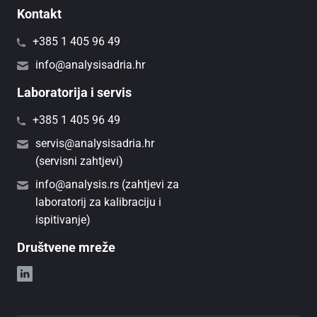
Kontakt
+385 1 405 96 49
info@analysisadria.hr
Laboratorija i servis
+385 1 405 96 49
servis@analysisadria.hr
(servisni zahtjevi)
info@analysis.rs (zahtjevi za
laboratorij za kalibraciju i
ispitivanje)
Društvene mreže