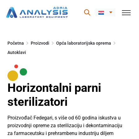
Skip
to
Početna
Proizvodi
Opća laboratorijska oprema
content
Autoklavi
Horizontalni parni
sterilizatori
Proizvođač Fedegari, s više od 60 godina iskustva u
proizvodnji opreme za sterilizaciju i dekontaminaciju
za farmaceutsku i prehrambenu industriju diljem