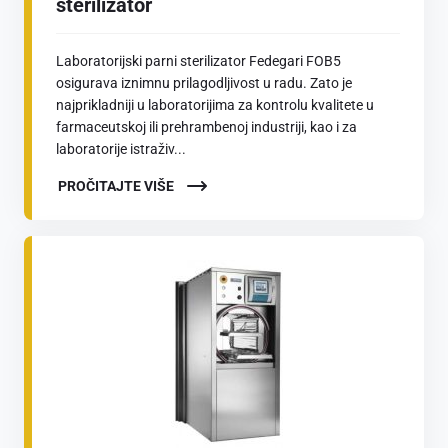
sterilizator
Laboratorijski parni sterilizator Fedegari FOB5
osigurava iznimnu prilagodljivost u radu. Zato je
najprikladniji u laboratorijima za kontrolu kvalitete u
farmaceutskoj ili prehrambenoj industriji, kao i za
laboratorije istraživ...
PROČITAJTE VIŠE