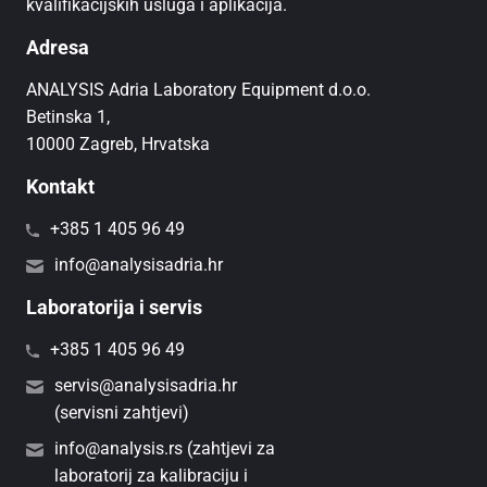
kvalifikacijskih usluga i aplikacija.
Adresa
ANALYSIS Adria Laboratory Equipment d.o.o.
Betinska 1,
10000 Zagreb, Hrvatska
Kontakt
+385 1 405 96 49
info@analysisadria.hr
Laboratorija i servis
+385 1 405 96 49
servis@analysisadria.hr
(servisni zahtjevi)
info@analysis.rs (zahtjevi za
laboratorij za kalibraciju i