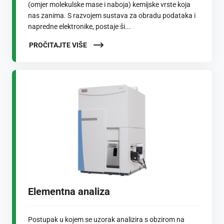
(omjer molekulske mase i naboja) kemijske vrste koja
nas zanima. S razvojem sustava za obradu podataka i
napredne elektronike, postaje ši...
PROČITAJTE VIŠE
Elementna analiza
Postupak u kojem se uzorak analizira s obzirom na