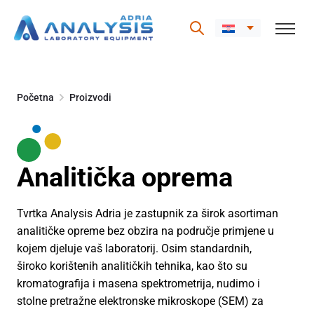
Skip
to
Početna
Proizvodi
content
Analitička oprema
Tvrtka Analysis Adria je zastupnik za širok asortiman
analitičke opreme bez obzira na područje primjene u
kojem djeluje vaš laboratorij. Osim standardnih,
široko korištenih analitičkih tehnika, kao što su
kromatografija i masena spektrometrija, nudimo i
stolne pretražne elektronske mikroskope (SEM) za