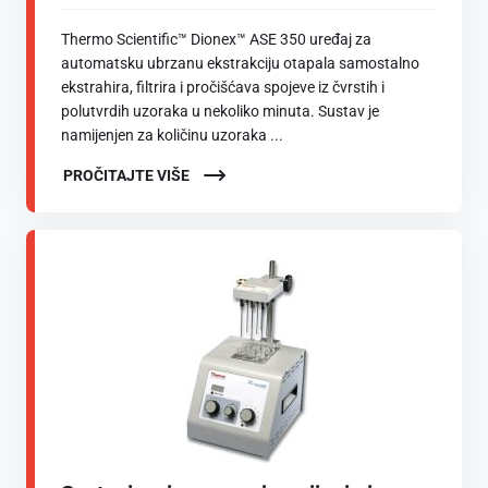
Thermo Scientific™ Dionex™ ASE 350 uređaj za
automatsku ubrzanu ekstrakciju otapala samostalno
ekstrahira, filtrira i pročišćava spojeve iz čvrstih i
polutvrdih uzoraka u nekoliko minuta. Sustav je
namijenjen za količinu uzoraka ...
PROČITAJTE VIŠE