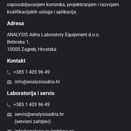
osposobljavanjem korisnika, projektiranjem i razvojem
kvalifikacijskih usluga i aplikacija.
Adresa
ANALYSIS Adria Laboratory Equipment d.o.o.
Betinska 1,
10000 Zagreb, Hrvatska
Kontakt
+385 1 405 96 49
info@analysisadria.hr
Laboratorija i servis
+385 1 405 96 49
servis@analysisadria.hr
(servisni zahtjevi)