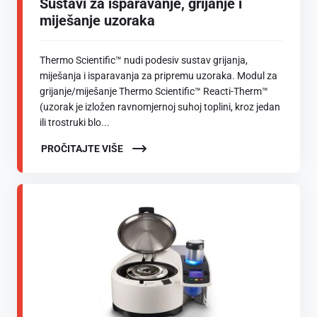
Sustavi za isparavanje, grijanje i
miješanje uzoraka
Thermo Scientific™ nudi podesiv sustav grijanja,
miješanja i isparavanja za pripremu uzoraka. Modul za
grijanje/miješanje Thermo Scientific™ Reacti-Therm™
(uzorak je izložen ravnomjernoj suhoj toplini, kroz jedan
ili trostruki blo...
PROČITAJTE VIŠE