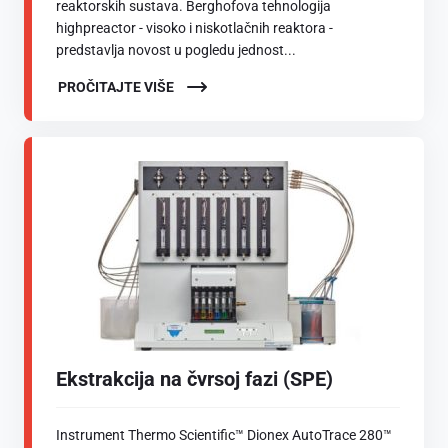
reaktorskih sustava. Berghofova tehnologija
highpreactor - visoko i niskotlačnih reaktora -
predstavlja novost u pogledu jednost...
PROČITAJTE VIŠE
Ekstrakcija na čvrsoj fazi (SPE)
Instrument Thermo Scientific™ Dionex AutoTrace 280™