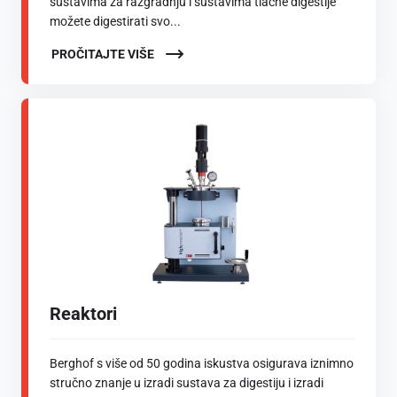
sustavima za razgradnju i sustavima tlačne digestije
možete digestirati svo...
PROČITAJTE VIŠE
Reaktori
Berghof s više od 50 godina iskustva osigurava iznimno
stručno znanje u izradi sustava za digestiju i izradi