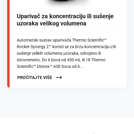
Uparivač za koncentraciju ili sušenje
uzoraka velikog volumena
Automatski sustav uparivača Thermo Scientific™
Rocket Synergy 2™ koristi se za brzu koncentraciju i/ili
sušenje velikih volumena uzoraka, odvojeno ili
istovremeno. Do 6 boca od 450 mL ili 18 Thermo
Scientific™ Dionex™ ASE boca od 6...
PROČITAJTE VIŠE