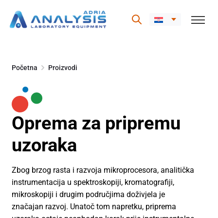
Skip
to
Početna
Proizvodi
content
Oprema za pripremu
uzoraka
Zbog brzog rasta i razvoja mikroprocesora, analitička
instrumentacija u spektroskopiji, kromatografiji,
mikroskopiji i drugim područjima doživjela je
značajan razvoj. Unatoč tom napretku, priprema