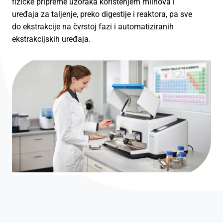
fizičke pripreme uzoraka korištenjem mlinova i
uređaja za taljenje, preko digestije i reaktora, pa sve
do ekstrakcije na čvrstoj fazi i automatiziranih
ekstrakcijskih uređaja.