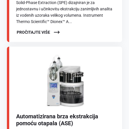
Solid-Phase Extraction (SPE) dizajniran je za
jednostavnu i učinkovitu ekstrakciju zanimljivih analita
iz vodenih uzoraka velikog volumena. Instrument
Thermo Scientific™ Dionex™ A...
PROČITAJTE VIŠE
Automatizirana brza ekstrakcija
pomoću otapala (ASE)