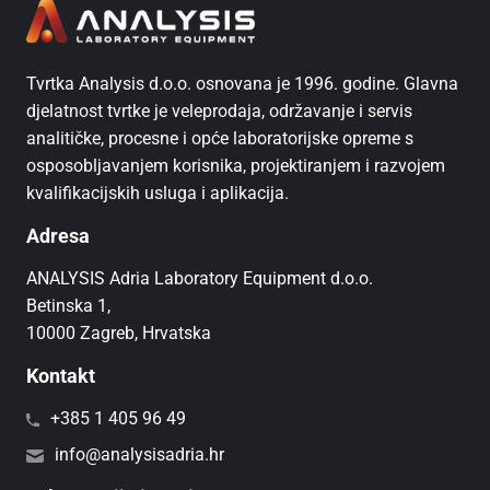
Tvrtka Analysis d.o.o. osnovana je 1996. godine. Glavna
djelatnost tvrtke je veleprodaja, održavanje i servis
analitičke, procesne i opće laboratorijske opreme s
osposobljavanjem korisnika, projektiranjem i razvojem
kvalifikacijskih usluga i aplikacija.
Adresa
ANALYSIS Adria Laboratory Equipment d.o.o.
Betinska 1,
10000 Zagreb, Hrvatska
Kontakt
+385 1 405 96 49
info@analysisadria.hr