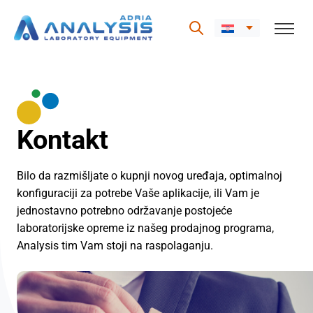
Skip
to
content
Kontakt
Bilo da razmišljate o kupnji novog uređaja, optimalnoj
konfiguraciji za potrebe Vaše aplikacije, ili Vam je
jednostavno potrebno održavanje postojeće
laboratorijske opreme iz našeg prodajnog programa,
Analysis tim Vam stoji na raspolaganju.