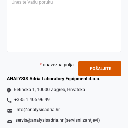
*
obavezna polja
ANALYSIS Adria Laboratory Equipment d.o.o.
Betinska 1, 10000 Zagreb, Hrvatska
+385 1 405 96 49
info@analysisadria.hr
servis@analysisadria.hr (servisni zahtjevi)