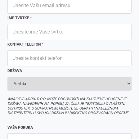
IME TVRTKE
*
KONTAKT TELEFON
*
DRŽAVA
ANALYSIS ADRIA D.O.O. MOŽE ODGOVORITI NA ZAHTJEVE UPUĆENE IZ
DRŽAVA NAVEDENIH NA POPISU, ZA ČIJU JE TERITORIJU OVLAŠTENI
DISTRIBUTER. U SUPROTNOM, MOŽETE SE OBRATITI NADLEŽNOM
DISTRIBUTERU U SVOJOJ DRŽAVI ILI DIREKTNO PROIZVOĐAČU OPREME.
VAŠA PORUKA