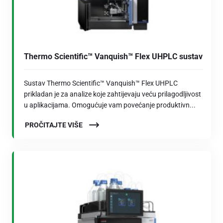
Thermo Scientific™ Vanquish™ Flex UHPLC sustav
Sustav Thermo Scientific™ Vanquish™ Flex UHPLC
prikladan je za analize koje zahtijevaju veću prilagodljivost
u aplikacijama. Omogućuje vam povećanje produktivn...
PROČITAJTE VIŠE