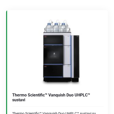
Thermo Scientific™ Vanquish Duo UHPLC™
sustavi
Thermo Scientific™ Vanquish Duo UHPLC™ sustavi su