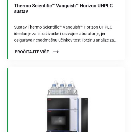
Thermo Scientific™ Vanquish™ Horizon UHPLC
sustav
Sustav Thermo Scientific™ Vanquish™ Horizon UHPLC
idealan je za istraživačke i razvojne laboratorije, jer
osigurava nenadmašnu učinkovitost i brzinu analize za...
PROČITAJTE VIŠE