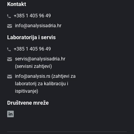
Kontakt
+385 1 405 96 49
info@analysisadria.hr
Laboratorija i servis
+385 1 405 96 49
servis@analysisadria.hr
(servisni zahtjevi)
info@analysis.rs (zahtjevi za
laboratorij za kalibraciju i
ispitivanje)
Društvene mreže