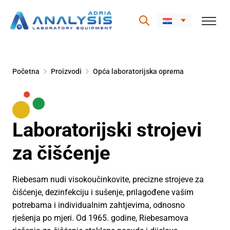
Skip
to
Početna
Proizvodi
Opća laboratorijska oprema
content
Laboratorijski strojevi
za čišćenje
Riebesam nudi visokoučinkovite, precizne strojeve za
čišćenje, dezinfekciju i sušenje, prilagođene vašim
potrebama i individualnim zahtjevima, odnosno
rješenja po mjeri. Od 1965. godine, Riebesamova