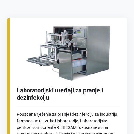
Laboratorijski uređaji za pranje i
dezinfekciju
Pouzdana rješenja za pranje i dezinfekciju za industriju,
farmaceutske tvrtke i laboratorije. Laboratorijske
perilice i komponente RIEBESAM fokusirane su na
izvanredne rezultate čišćenja i osiguravaju sigurnost