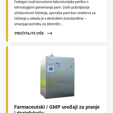
Fedegari nudi inovativne laboratorijske perilice s
tehnologijom generiranja pare. Osim poboljšanja
učinkovitosti čišćenja, uporaba pare kao sredstva za
čišćenje u skladu je s ekološkim standardima –
smanjuje potrebu za deterdže...
PROČITAJTE VIŠE
Farmaceutski / GMP uređaji za pranje
i dezinfekciju