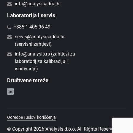
info@analysisadria.hr
Laboratorija i servis
+385 1 405 96 49
servis@analysisadria.hr
(servisni zahtjevi)
info@analysis.rs (zahtjevi za
laboratorij za kalibraciju i
ispitivanje)
Društvene mreže
Odredbe i uslovi korišćenja
© Copyright 2026 Analysis d.o.o. All Rights Reserved.