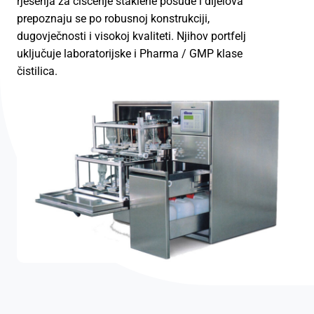
rješenja za čišćenje staklene posude i dijelova
prepoznaju se po robusnoj konstrukciji,
dugovječnosti i visokoj kvaliteti. Njihov portfelj
uključuje laboratorijske i Pharma / GMP klase
čistilica.