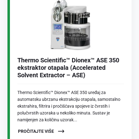
Thermo Scientific™ Dionex™ ASE 350
ekstraktor otapala (Accelerated
Solvent Extractor – ASE)
Thermo Scientific™ Dionex™ ASE 350 uređaj za
automatsku ubrzanu ekstrakciju otapala, samostalno
ekstrahira, filtrira i pročišćava spojeve iz čvrstih i
polučvrstih uzoraka u nekoliko minuta. Sustav je
namijenjen za količinu uzorak...
PROČITAJTE VIŠE