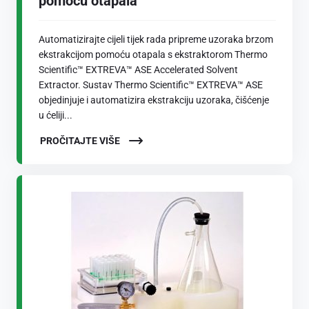
pomoću otapala
Automatizirajte cijeli tijek rada pripreme uzoraka brzom
ekstrakcijom pomoću otapala s ekstraktorom Thermo
Scientific™ EXTREVA™ ASE Accelerated Solvent
Extractor. Sustav Thermo Scientific™ EXTREVA™ ASE
objedinjuje i automatizira ekstrakciju uzoraka, čišćenje
u ćeliji...
PROČITAJTE VIŠE