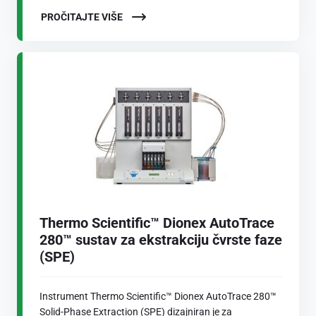
PROČITAJTE VIŠE
Thermo Scientific™ Dionex AutoTrace
280™ sustav za ekstrakciju čvrste faze
(SPE)
Instrument Thermo Scientific™ Dionex AutoTrace 280™
Solid-Phase Extraction (SPE) dizajniran je za