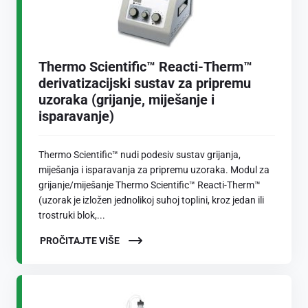
Thermo Scientific™ Reacti-Therm™
derivatizacijski sustav za pripremu
uzoraka (grijanje, miješanje i
isparavanje)
Thermo Scientific™ nudi podesiv sustav grijanja,
miješanja i isparavanja za pripremu uzoraka. Modul za
grijanje/miješanje Thermo Scientific™ Reacti-Therm™
(uzorak je izložen jednolikoj suhoj toplini, kroz jedan ili
trostruki blok,...
PROČITAJTE VIŠE