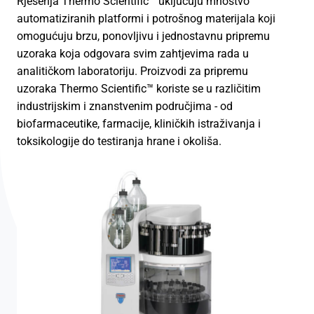
Rješenja Thermo Scientific™ uključuju mnoštvo
automatiziranih platformi i potrošnog materijala koji
omogućuju brzu, ponovljivu i jednostavnu pripremu
uzoraka koja odgovara svim zahtjevima rada u
analitičkom laboratoriju. Proizvodi za pripremu
uzoraka Thermo Scientific™ koriste se u različitim
industrijskim i znanstvenim područjima - od
biofarmaceutike, farmacije, kliničkih istraživanja i
toksikologije do testiranja hrane i okoliša.