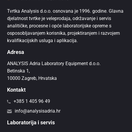
Tvrtka Analysis d.o.o. osnovana je 1996. godine. Glavna
djelatnost tvrtke je veleprodaja, održavanje i servis
analitičke, procesne i opće laboratorijske opreme s
osposobljavanjem korisnika, projektiranjem i razvojem
kvalifikacijskih usluga i aplikacija.
Adresa
ANALYSIS Adria Laboratory Equipment d.o.o.
Betinska 1,
10000 Zagreb, Hrvatska
Kontakt
+385 1 405 96 49
info@analysisadria.hr
Laboratorija i servis