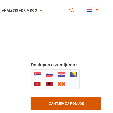
ANALYSIS ADRIA DOO
Dostupno u zemljama :
ZAHTJEV ZA PONUDU