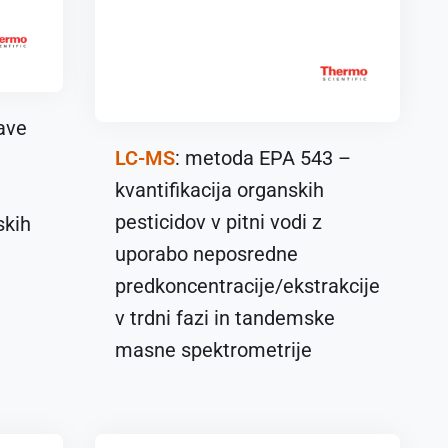
rave
LC-MS
: metoda EPA 543 –
kvantifikacija organskih
pesticidov v pitni vodi z
skih
uporabo neposredne
predkoncentracije/ekstrakcije
v trdni fazi in tandemske
masne spektrometrije