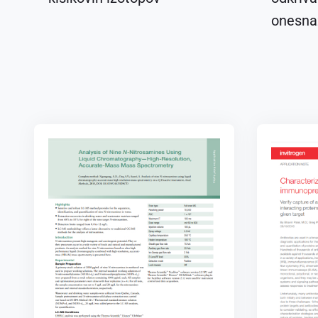
onesnaž