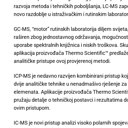
razvoja metoda i tehničkih poboljšanja, LC-MS zap
novo razdoblje u istraživačkim i rutinskim laborator
GC-MS, “motor” rutinskih laboratorija diljem svijeta,
raširen zbog jednostavnog održavanja, mogućnost
uporabe spektralnih knjižnica i niskih troškova. Sk
aplikacija proizvođača Thermo Scientific™ predlaž
analitičke pristupe ovoj provjerenoj metodi.
ICP-MS je nedavno razvijen kombinirani pristup koj
dvije analitičke tehnike u nenadmašivo rješenje za
elemenata. Aplikacije proizvođača Thermo Scienti
pružaju detalje o tehničkoj postavci i rezultatima 
ovim pristupom.
IC-MS je novi pristup analizi visoko polarnih spojev