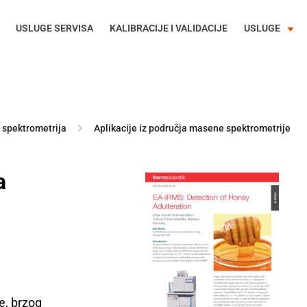
USLUGE SERVISA
KALIBRACIJE I VALIDACIJE
USLUGE
spektrometrija
Aplikacije iz područja masene spektrometrije
a
e, brzog