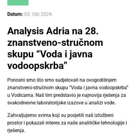
Datum:
03. Okt 2024.
Analysis Adria na 28.
znanstveno-stručnom
skupu “Voda i javna
vodoopskrba”
Ponosni smo što smo sudjelovali na ovogodišnjem
znanstveno-stručnom skupu “Voda i javna vodoopskrba”
u Vodicama. Naš tim predstavio je najnovija rješenja za
svakodnevne laboratorijske izazove u analizi vode.
Zahvaljujemo svima koji su posjetili naš izložbeni
prostor i pokazali interes za naše analitičke tehnologije i
rješenja.