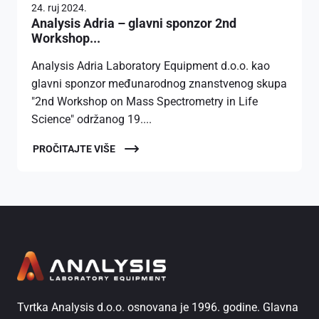
24. ruj 2024.
Analysis Adria – glavni sponzor 2nd
Workshop...
Analysis Adria Laboratory Equipment d.o.o. kao
glavni sponzor međunarodnog znanstvenog skupa
"2nd Workshop on Mass Spectrometry in Life
Science" održanog 19....
PROČITAJTE VIŠE
Tvrtka Analysis d.o.o. osnovana je 1996. godine. Glavna