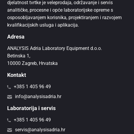
djelatnost tvrtke je veleprodaja, održavanje i servis
analitičke, procesne i opće laboratorijske opreme s
osposobljavanjem korisnika, projektiranjem i razvojem
kvalifikacijskih usluga i aplikacija.
Adresa
ANALYSIS Adria Laboratory Equipment d.o.o.
Betinska 1,
10000 Zagreb, Hrvatska
Kontakt
+385 1 405 96 49
info@analysisadria.hr
Laboratorija i servis
+385 1 405 96 49
servis@analysisadria.hr