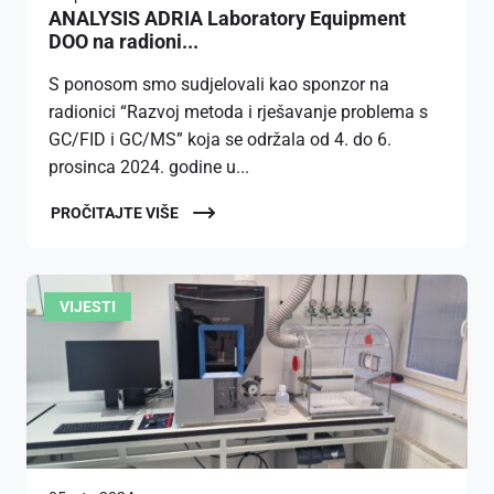
ANALYSIS ADRIA Laboratory Equipment
DOO na radioni...
S ponosom smo sudjelovali kao sponzor na
radionici “Razvoj metoda i rješavanje problema s
GC/FID i GC/MS” koja se održala od 4. do 6.
prosinca 2024. godine u...
PROČITAJTE VIŠE
VIJESTI