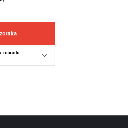
zoraka
a i obradu
stih uzoraka