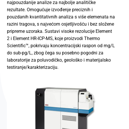
najpouzdanije analize za najbolje analitičke
rezultate. Omogućuje izvođenje preciznih i
pouzdanih kvantitativnih analiza s više elemenata na
razini tragova, s najvećom osjetljivošću i bez složene
pripreme uzoraka. Sustavi visoke rezolucije Element
2 i Element HR-ICP-MS, koje proizvodi Thermo
Scientific™, pokrivaju koncentracijski raspon od mg/L
do sub-pg/L, zbog čega su posebno pogodni za
laboratorije za poluvodičko, geološko i materijalsko
testiranje/karakterizaciju.