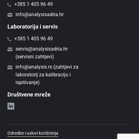
+385 1 405 96 49
info@analysisadria.hr
Laboratorija i servis
+385 1 405 96 49
servis@analysisadria.hr
(servisni zahtjevi)
info@analysis.rs (zahtjevi za
laboratorij za kalibraciju i
ispitivanje)
Društvene mreže
Odredbe i uslovi korišćenja