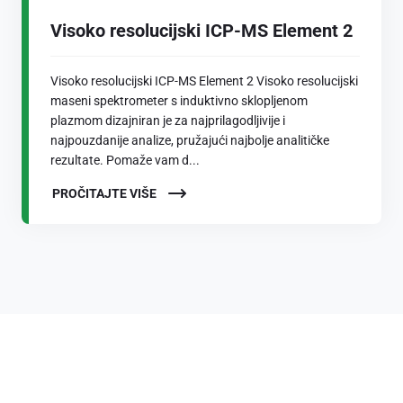
Visoko resolucijski ICP-MS Element 2
Visoko resolucijski ICP-MS Element 2 Visoko resolucijski
maseni spektrometer s induktivno sklopljenom
plazmom dizajniran je za najprilagodljivije i
najpouzdanije analize, pružajući najbolje analitičke
rezultate. Pomaže vam d...
PROČITAJTE VIŠE