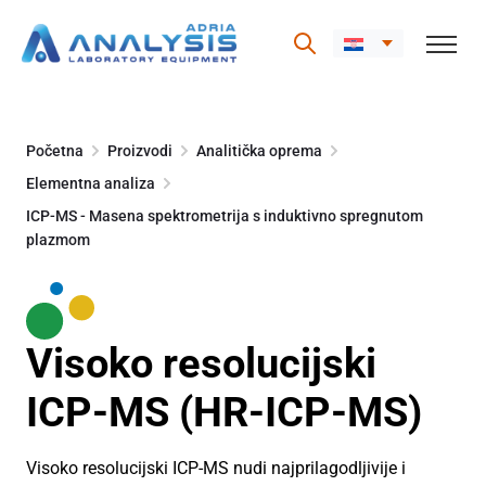
Skip
to
Početna
Proizvodi
Analitička oprema
content
Elementna analiza
ICP-MS - Masena spektrometrija s induktivno spregnutom
plazmom
Visoko resolucijski
ICP-MS (HR-ICP-MS)
Visoko resolucijski ICP-MS nudi najprilagodljivije i