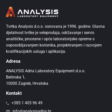
Tvrtka Analysis d.o.o. osnovana je 1996. godine. Glavna
djelatnost tvrtke je veleprodaja, održavanje i servis
analitičke, procesne i opće laboratorijske opreme s
osposobljavanjem korisnika, projektiranjem i razvojem
kvalifikacijskih usluga i aplikacija.
Adresa
ANALYSIS Adria Laboratory Equipment d.o.o.
Betinska 1,
10000 Zagreb, Hrvatska
Kontakt
+385 1 405 96 49
info@analysisadria.hr