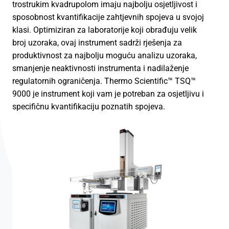
trostrukim kvadrupolom imaju najbolju osjetljivost i
sposobnost kvantifikacije zahtjevnih spojeva u svojoj
klasi. Optimiziran za laboratorije koji obrađuju velik
broj uzoraka, ovaj instrument sadrži rješenja za
produktivnost za najbolju moguću analizu uzoraka,
smanjenje neaktivnosti instrumenta i nadilaženje
regulatornih ograničenja. Thermo Scientific™ TSQ™
9000 je instrument koji vam je potreban za osjetljivu i
specifičnu kvantifikaciju poznatih spojeva.