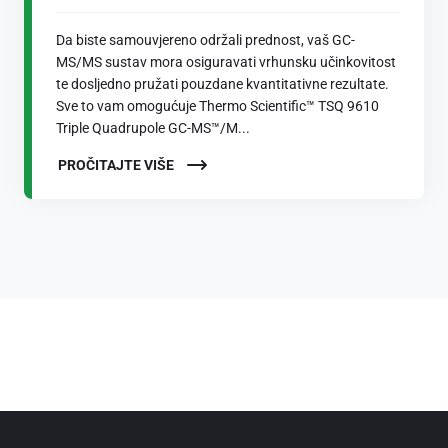
Da biste samouvjereno održali prednost, vaš GC-
MS/MS sustav mora osiguravati vrhunsku učinkovitost
te dosljedno pružati pouzdane kvantitativne rezultate.
Sve to vam omogućuje Thermo Scientific™ TSQ 9610
Triple Quadrupole GC-MS™/M...
PROČITAJTE VIŠE