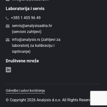
Laboratorija i servis
+385 1 405 96 49
servis@analysisadria.hr
(servisni zahtjevi)
info@analysis.rs (zahtjevi za
laboratorij za kalibraciju i
ispitivanje)
Društvene mreže
Odredbe i uslovi korišćenja
© Copyright 2026 Analysis d.o.o. All Rights Reserved.