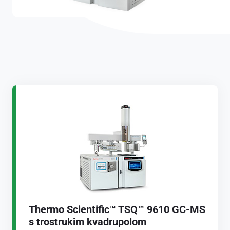
Thermo Scientific™ TSQ™ 9610 GC-MS
s trostrukim kvadrupolom