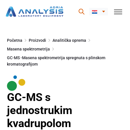
Skip
to
Početna
Proizvodi
Analitička oprema
content
Masena spektrometrija
GC-MS -Masena spektrometrija spregnuta s plinskom
kromatografijom
GC-MS s
jednostrukim
kvadrupolom