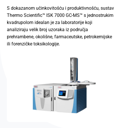
S dokazanom učinkovitošću i produktivnošću, sustav
Thermo Scientific™ ISK 7000 GC-MS™ s jednostrukim
kvadrupolom idealan je za laboratorije koji
analiziraju velik broj uzoraka iz područja
prehrambene, okolišne, farmaceutske, petrokemijske
ili forenzičke toksikologije.