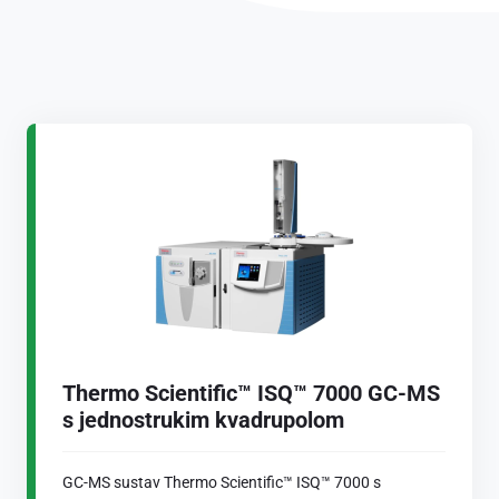
Thermo Scientific™ ISQ™ 7000 GC-MS
s jednostrukim kvadrupolom
GC-MS sustav Thermo Scientific™ ISQ™ 7000 s