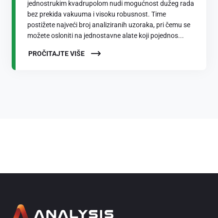
jednostrukim kvadrupolom nudi mogućnost dužeg rada
bez prekida vakuuma i visoku robusnost. Time
postižete najveći broj analiziranih uzoraka, pri čemu se
možete osloniti na jednostavne alate koji pojednos...
PROČITAJTE VIŠE