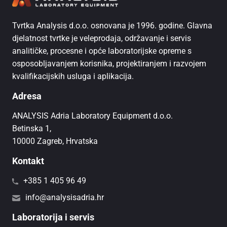
Tvrtka Analysis d.o.o. osnovana je 1996. godine. Glavna
djelatnost tvrtke je veleprodaja, održavanje i servis
analitičke, procesne i opće laboratorijske opreme s
osposobljavanjem korisnika, projektiranjem i razvojem
kvalifikacijskih usluga i aplikacija.
Adresa
ANALYSIS Adria Laboratory Equipment d.o.o.
Betinska 1,
10000 Zagreb, Hrvatska
Kontakt
+385 1 405 96 49
info@analysisadria.hr
Laboratorija i servis