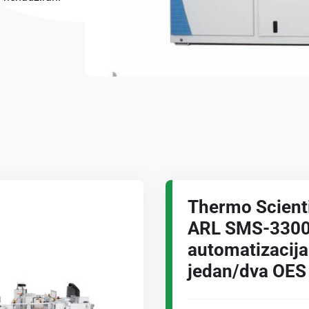
Thermo Scient
ARL SMS-330
automatizacija
jedan/dva OES 