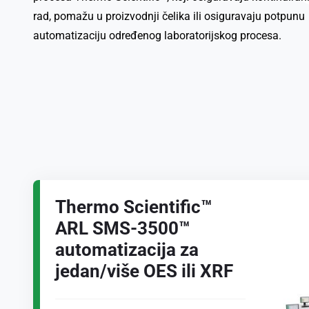
rad, pomažu u proizvodnji čelika ili osiguravaju potpunu
automatizaciju određenog laboratorijskog procesa.
Thermo Scientific™
ARL SMS-3500™
automatizacija za
jedan/više OES ili XRF