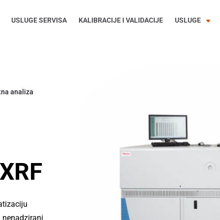
USLUGE SERVISA
KALIBRACIJE I VALIDACIJE
USLUGE
na analiza
 XRF
tizaciju
i nenadzirani