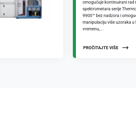
omogućuje kontinuirani rad
spektrometara serije Thermo
9900™ bez nadzora i omogu
manipulaciju više uzoraka u
vremenu,...
PROČITAJTE VIŠE