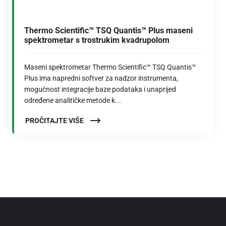
Thermo Scientific™ TSQ Quantis™ Plus maseni
spektrometar s trostrukim kvadrupolom
Maseni spektrometar Thermo Scientific™ TSQ Quantis™
Plus ima napredni softver za nadzor instrumenta,
mogućnost integracije baze podataka i unaprijed
određene analitičke metode k...
PROČITAJTE VIŠE