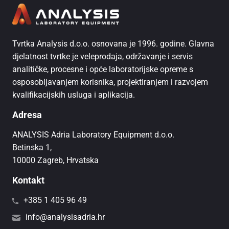
Tvrtka Analysis d.o.o. osnovana je 1996. godine. Glavna
djelatnost tvrtke je veleprodaja, održavanje i servis
analitičke, procesne i opće laboratorijske opreme s
osposobljavanjem korisnika, projektiranjem i razvojem
kvalifikacijskih usluga i aplikacija.
Adresa
ANALYSIS Adria Laboratory Equipment d.o.o.
Betinska 1,
10000 Zagreb, Hrvatska
Kontakt
+385 1 405 96 49
info@analysisadria.hr