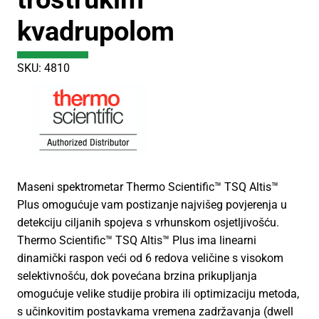
kvadrupolom
SKU: 4810
Maseni spektrometar Thermo Scientific™ TSQ Altis™
Plus omogućuje vam postizanje najvišeg povjerenja u
detekciju ciljanih spojeva s vrhunskom osjetljivošću.
Thermo Scientific™ TSQ Altis™ Plus ima linearni
dinamički raspon veći od 6 redova veličine s visokom
selektivnošću, dok povećana brzina prikupljanja
omogućuje velike studije probira ili optimizaciju metoda,
s učinkovitim postavkama vremena zadržavanja (dwell