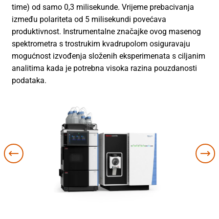
time) od samo 0,3 milisekunde. Vrijeme prebacivanja
između polariteta od 5 milisekundi povećava
produktivnost. Instrumentalne značajke ovog masenog
spektrometra s trostrukim kvadrupolom osiguravaju
mogućnost izvođenja složenih eksperimenata s ciljanim
analitima kada je potrebna visoka razina pouzdanosti
podataka.