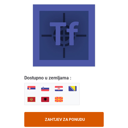
Dostupno u zemljama :
ZAHTJEV ZA PONUDU