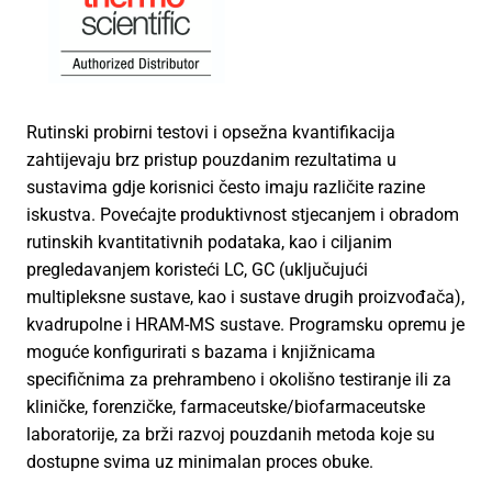
Rutinski probirni testovi i opsežna kvantifikacija
zahtijevaju brz pristup pouzdanim rezultatima u
sustavima gdje korisnici često imaju različite razine
iskustva. Povećajte produktivnost stjecanjem i obradom
rutinskih kvantitativnih podataka, kao i ciljanim
pregledavanjem koristeći LC, GC (uključujući
multipleksne sustave, kao i sustave drugih proizvođača),
kvadrupolne i HRAM-MS sustave. Programsku opremu je
moguće konfigurirati s bazama i knjižnicama
specifičnima za prehrambeno i okolišno testiranje ili za
kliničke, forenzičke, farmaceutske/biofarmaceutske
laboratorije, za brži razvoj pouzdanih metoda koje su
dostupne svima uz minimalan proces obuke.