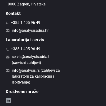
10000 Zagreb, Hrvatska
Kontakt
+385 1 405 96 49
info@analysisadria.hr
Laboratorija i servis
+385 1 405 96 49
servis@analysisadria.hr
(servisni zahtjevi)
info@analysis.rs (zahtjevi za
laboratorij za kalibraciju i
ispitivanje)
Društvene mreže