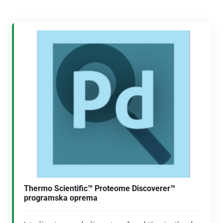
Thermo Scientific™ Proteome Discoverer™
programska oprema