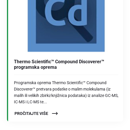
Thermo Scientific™ Compound Discoverer™
programska oprema
Programska oprema Thermo Scientific™ Compound
Discoverer™ pretvara podatke o malim molekulama (iz
malih ili velikih zbirki/knjižnica podataka) iz analize GC-MS,
IC-MS i LC-MS te...
PROČITAJTE VIŠE