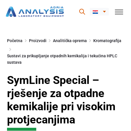
Skip
to
Početna
Proizvodi
Analitička oprema
Kromatografija
content
Sustavi za prikupljanje otpadnih kemikalija i tekućina HPLC
sustava
SymLine Special –
rješenje za otpadne
kemikalije pri visokim
protjecanjima