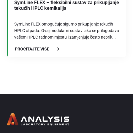
SymLine FLEX – fleksibilni sustav za prikupljanje
tekućih HPLC kemikalija
SymLine FLEX omogućuje sigurno prikupljanje tekućih
HPLC otpada. Ovaj modularni sustav lako se prilagođava
vašem HPLC radnom mjestu i zamjenjuje često neprik...
PROČITAJTE VIŠE