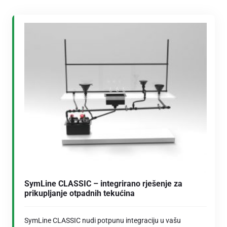
SymLine CLASSIC – integrirano rješenje za
prikupljanje otpadnih tekućina
SymLine CLASSIC nudi potpunu integraciju u vašu