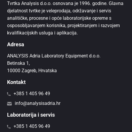
Tvrtka Analysis d.o.o. osnovana je 1996. godine. Glavna
djelatnost tvrtke je veleprodaja, održavanje i servis
analitičke, procesne i opće laboratorijske opreme s
osposobljavanjem korisnika, projektiranjem i razvojem
kvalifikacijskih usluga i aplikacija.
Adresa
ANALYSIS Adria Laboratory Equipment d.o.o.
Betinska 1,
10000 Zagreb, Hrvatska
Kontakt
+385 1 405 96 49
info@analysisadria.hr
Laboratorija i servis
+385 1 405 96 49