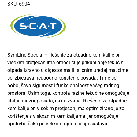
SKU: 6904
SymLine Special – rješenje za otpadne kemikalije pri
visokim protjecanjima omogućuje prikupljanje tekućih
otpada izravno u digestorima ili sličnim uređajima, čime
se izbjegava neugodno korištenje posuda. Time se
poboljšava sigurnost i funkcionalnost vašeg radnog
prostora. Osim toga, kontrola razine tekućine omogućuje
stalni nadzor posuda, čak i izvana. Rješenje za otpadne
kemikalije pri visokim protjecanjima optimizirano je za
korištenje s viskoznim kemikalijama, jer omogućuje
upotrebu čak i pri velikom opterećenju sustava.