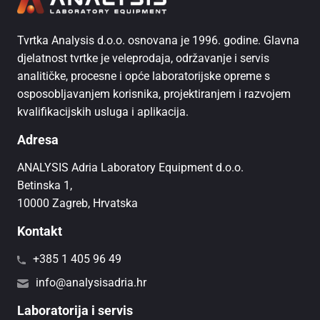
Tvrtka Analysis d.o.o. osnovana je 1996. godine. Glavna
djelatnost tvrtke je veleprodaja, održavanje i servis
analitičke, procesne i opće laboratorijske opreme s
osposobljavanjem korisnika, projektiranjem i razvojem
kvalifikacijskih usluga i aplikacija.
Adresa
ANALYSIS Adria Laboratory Equipment d.o.o.
Betinska 1,
10000 Zagreb, Hrvatska
Kontakt
+385 1 405 96 49
info@analysisadria.hr
Laboratorija i servis