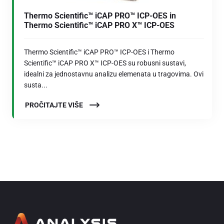
Thermo Scientific™ iCAP PRO™ ICP-OES in
Thermo Scientific™ iCAP PRO X™ ICP-OES
Thermo Scientific™ iCAP PRO™ ICP-OES i Thermo
Scientific™ iCAP PRO X™ ICP-OES su robusni sustavi,
idealni za jednostavnu analizu elemenata u tragovima. Ovi
susta...
PROČITAJTE VIŠE