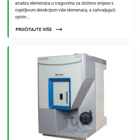
analizu elemenata u tragovima za složene smjese s
osjetljivom detekcijom više elemenata, a zahvaljujući
optim...
PROČITAJTE VIŠE