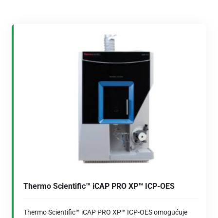
Thermo Scientific™ iCAP PRO XP™ ICP-OES
Thermo Scientific™ iCAP PRO XP™ ICP-OES omogućuje